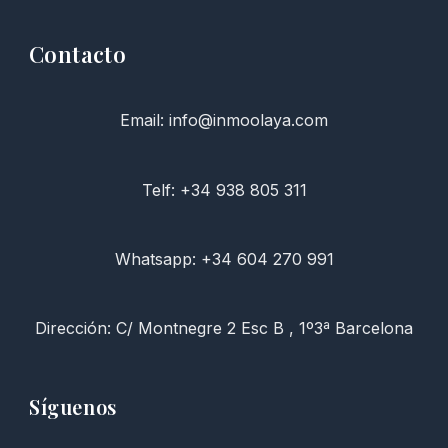
Contacto
Email: info@inmoolaya.com
Telf: +34 938 805 311
Whatsapp: +34 604 270 991
Dirección: C/ Montnegre 2 Esc B , 1º3ª Barcelona
Síguenos