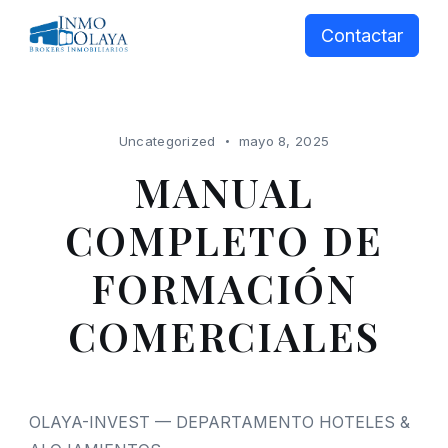
Skip
Contactar
to
content
Uncategorized
mayo 8, 2025
MANUAL
COMPLETO DE
FORMACIÓN
COMERCIALES
OLAYA-INVEST — DEPARTAMENTO HOTELES &